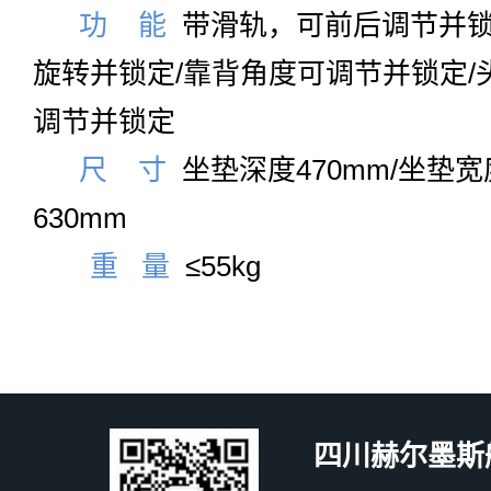
功 能
带滑轨，可前后调节并锁
旋转并锁定/靠背角度可调节并锁定/
调节并锁定
尺 寸
坐垫深度470mm/坐垫宽
630mm
重 量
≤55kg
四川赫尔墨斯