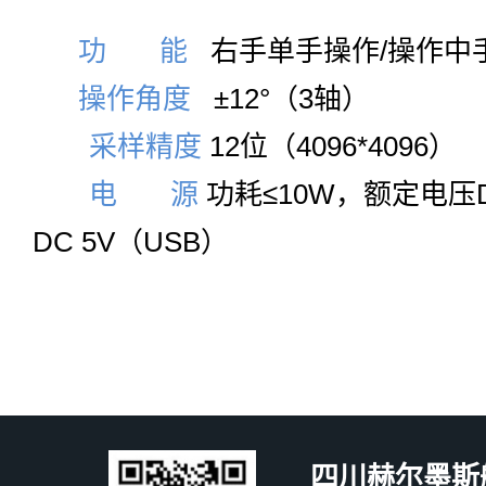
功 能
右手单手操作/操作中
操作角度
±12°（3轴）
采样精度
12位（4096*4096）
电 源
功耗≤10W，额定电压DC
DC 5V（USB）
四川赫尔墨斯